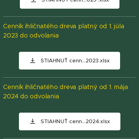
Cenník ihličnatého dreva platný od 1. júla
2023 do odvolania
STIAHNUŤ cenn...2023.xlsx
Cenník ihličnatého dreva platný od 1. mája
2024 do odvolania
STIAHNUŤ cenn...2024.xlsx